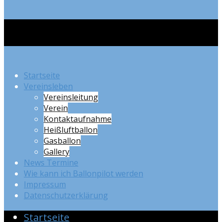
Startseite
Vereinsleben
Vereinsleitung
Verein
Kontaktaufnahme
Heißluftballon
Gasballon
Gallery
News Termine
Wie kann ich Ballonpilot werden
Impressum
Datenschutzerklärung
Startseite