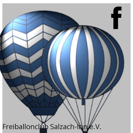
Freiballonclub Salzach-Inn e.V.